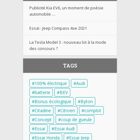
Publicité Kia EV6, un moment de poésie
automobile …
Essai : Jeep Compass 4xe 2021
La Tesla Model 3 : nouveau lot à la mode
des concours ?
TAGS
100% électrique
Audi
batterie
BEV
Bonus écologique
Byton
Citadine
Citroen
complot
Concept
coup de gueule
Essai
Essai Audi
Essai Honda
Essai Jeep