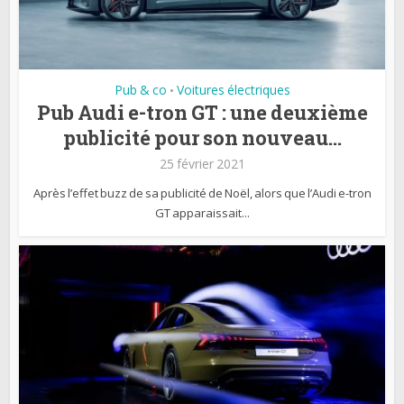
Pub & co
Voitures électriques
•
Pub Audi e-tron GT : une deuxième
publicité pour son nouveau...
25 février 2021
Après l’effet buzz de sa publicité de Noël, alors que l’Audi e-tron
GT apparaissait...