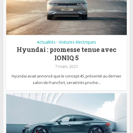
Actualités
Voitures électriques
•
Hyundai : promesse tenue avec
IONIQ 5
7 mars 2021
Hyundai avait annoncé que le concept 45, présenté au dernier
salon de Francfort, serait très proche...