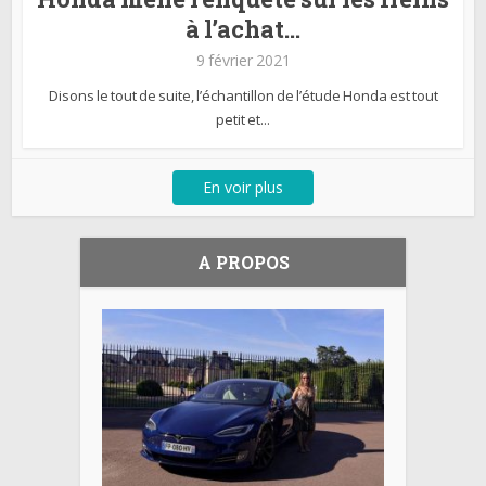
à l’achat...
9 février 2021
Disons le tout de suite, l’échantillon de l’étude Honda est tout
petit et...
En voir plus
A PROPOS