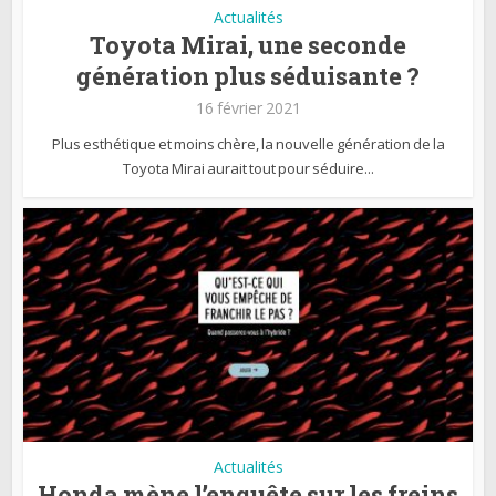
Actualités
Toyota Mirai, une seconde
génération plus séduisante ?
16 février 2021
Plus esthétique et moins chère, la nouvelle génération de la
Toyota Mirai aurait tout pour séduire...
Actualités
Honda mène l’enquête sur les freins