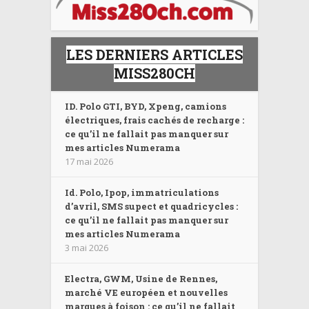
LES DERNIERS ARTICLES
MISS280CH
ID. Polo GTI, BYD, Xpeng, camions
électriques, frais cachés de recharge :
ce qu’il ne fallait pas manquer sur
mes articles Numerama
17 mai 2026
Id. Polo, Ipop, immatriculations
d’avril, SMS supect et quadricycles :
ce qu’il ne fallait pas manquer sur
mes articles Numerama
3 mai 2026
Electra, GWM, Usine de Rennes,
marché VE européen et nouvelles
marques à foison : ce qu’il ne fallait