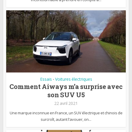
Essais
Voitures électriques
•
Comment Aiways m’a surprise avec
son SUV U5
22 avril 2021
Une marque inconnue en France, un SUV électrique et chinois de
surcroît, autant l’avouer, on...