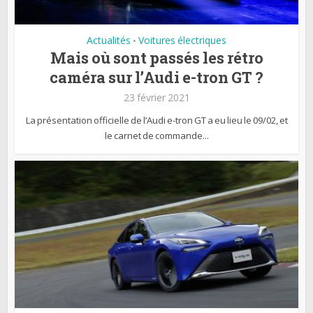
Actualités
Voitures électriques
•
Mais où sont passés les rétro
caméra sur l’Audi e-tron GT ?
23 février 2021
La présentation officielle de l’Audi e-tron GT a eu lieu le 09/02, et
le carnet de commande...