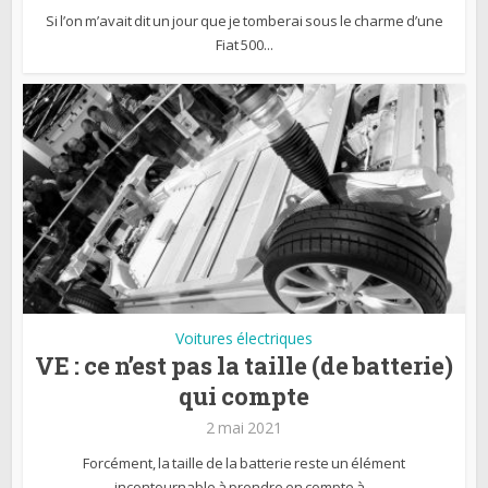
Si l’on m’avait dit un jour que je tomberai sous le charme d’une
Fiat 500...
Voitures électriques
VE : ce n’est pas la taille (de batterie)
qui compte
2 mai 2021
Forcément, la taille de la batterie reste un élément
incontournable à prendre en compte à...