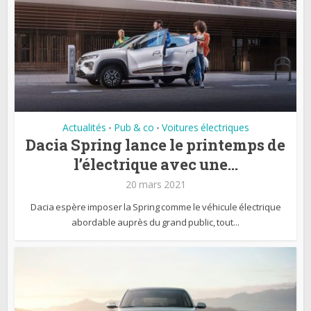
Actualités
Pub & co
Voitures électriques
•
•
Dacia Spring lance le printemps de
l’électrique avec une...
20 mars 2021
Dacia espère imposer la Spring comme le véhicule électrique
abordable auprès du grand public, tout...