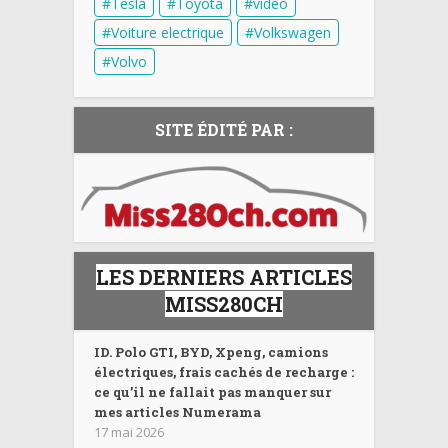
Tesla
Toyota
video
Voiture electrique
Volkswagen
Volvo
SITE ÉDITÉ PAR :
LES DERNIERS ARTICLES
MISS280CH
ID. Polo GTI, BYD, Xpeng, camions
électriques, frais cachés de recharge :
ce qu’il ne fallait pas manquer sur
mes articles Numerama
17 mai 2026