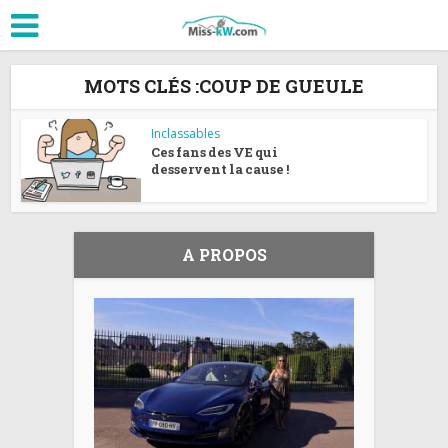
MOTS CLÉS :COUP DE GUEULE
Inclassables
Ces fans des VE qui
desservent la cause !
A PROPOS