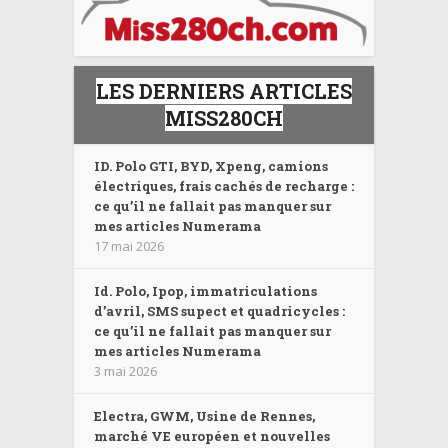
LES DERNIERS ARTICLES
MISS280CH
ID. Polo GTI, BYD, Xpeng, camions
électriques, frais cachés de recharge :
ce qu’il ne fallait pas manquer sur
mes articles Numerama
17 mai 2026
Id. Polo, Ipop, immatriculations
d’avril, SMS supect et quadricycles :
ce qu’il ne fallait pas manquer sur
mes articles Numerama
3 mai 2026
Electra, GWM, Usine de Rennes,
marché VE européen et nouvelles