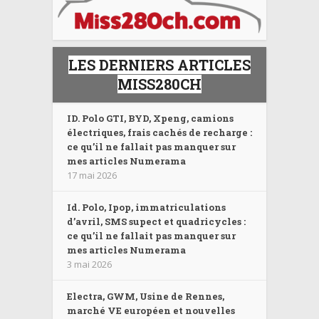
LES DERNIERS ARTICLES
MISS280CH
ID. Polo GTI, BYD, Xpeng, camions
électriques, frais cachés de recharge :
ce qu’il ne fallait pas manquer sur
mes articles Numerama
17 mai 2026
Id. Polo, Ipop, immatriculations
d’avril, SMS supect et quadricycles :
ce qu’il ne fallait pas manquer sur
mes articles Numerama
3 mai 2026
Electra, GWM, Usine de Rennes,
marché VE européen et nouvelles