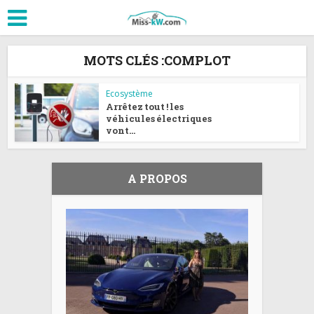
MOTS CLÉS :COMPLOT
Ecosystème
Arrêtez tout ! les
véhicules électriques
vont...
A PROPOS