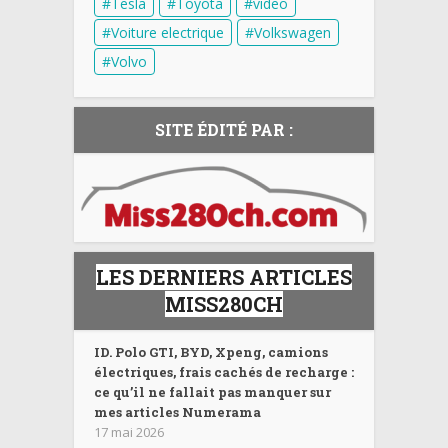
Tesla
Toyota
video
Voiture electrique
Volkswagen
Volvo
SITE ÉDITÉ PAR :
LES DERNIERS ARTICLES
MISS280CH
ID. Polo GTI, BYD, Xpeng, camions
électriques, frais cachés de recharge :
ce qu’il ne fallait pas manquer sur
mes articles Numerama
17 mai 2026