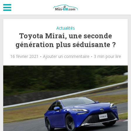
Actualités
Toyota Mirai, une seconde
génération plus séduisante ?
16 février 2021
Ajouter un commentaire
3 min pour lire