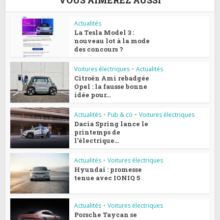
VOUS AIMEREZ AUSSI
Actualités
La Tesla Model 3 :
nouveau lot à la mode
des concours ?
Voitures électriques
•
Actualités
Citroën Ami rebadgée
Opel : la fausse bonne
idée pour...
Actualités
•
Pub & co
•
Voitures électriques
Dacia Spring lance le
printemps de
l’électrique...
Actualités
•
Voitures électriques
Hyundai : promesse
tenue avec IONIQ 5
Actualités
•
Voitures électriques
Porsche Taycan se