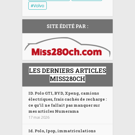
Volvo
SITE ÉDITÉ PAR :
LES DERNIERS ARTICLES
MISS280CH
ID. Polo GTI, BYD, Xpeng, camions
électriques, frais cachés de recharge :
ce qu’il ne fallait pas manquer sur
mes articles Numerama
17 mai 2026
Id. Polo, Ipop, immatriculations