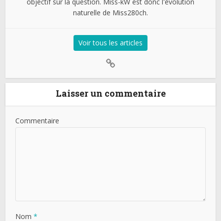
objectif sur la question. Miss-kW est donc l'évolution
naturelle de Miss280ch.
Voir tous les articles
Laisser un commentaire
Commentaire
Nom
*