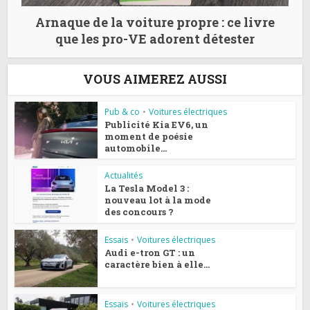
Arnaque de la voiture propre : ce livre
que les pro-VE adorent détester
VOUS AIMEREZ AUSSI
Pub & co
•
Voitures électriques
Publicité Kia EV6, un
moment de poésie
automobile...
Actualités
La Tesla Model 3 :
nouveau lot à la mode
des concours ?
Essais
•
Voitures électriques
Audi e-tron GT : un
caractère bien à elle…
Essais
•
Voitures électriques