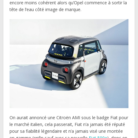
encore moins cohérent alors qu’Opel commence à sortir la
tête de l’eau côté image de marque.
On aurait annoncé une Citroën AMI sous le badge Fiat pour
le marché italien, cela passerait, Fiat n’a jamais été réputé
pour sa fiabilité légendaire et n’a jamais visé une montée
en gamme (enfin sauf avec sa nouvelle
Fiat 500e
), donc en