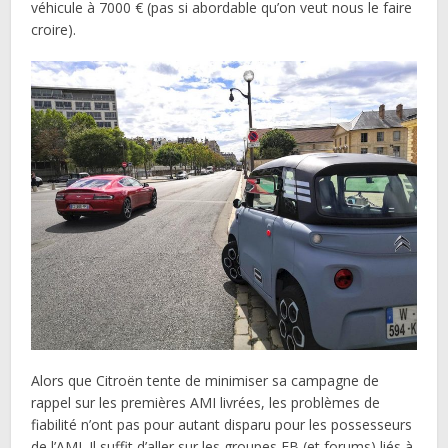
véhicule à 7000 € (pas si abordable qu’on veut nous le faire
croire).
Alors que Citroën tente de minimiser sa campagne de
rappel sur les premières AMI livrées, les problèmes de
fiabilité n’ont pas pour autant disparu pour les possesseurs
de l’AMI. Il suffit d’aller sur les groupes FB (et forums) liés à