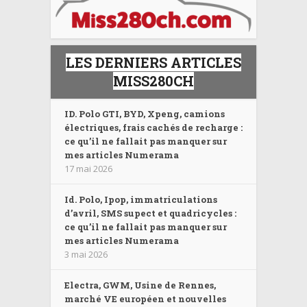
LES DERNIERS ARTICLES
MISS280CH
ID. Polo GTI, BYD, Xpeng, camions
électriques, frais cachés de recharge :
ce qu’il ne fallait pas manquer sur
mes articles Numerama
17 mai 2026
Id. Polo, Ipop, immatriculations
d’avril, SMS supect et quadricycles :
ce qu’il ne fallait pas manquer sur
mes articles Numerama
3 mai 2026
Electra, GWM, Usine de Rennes,
marché VE européen et nouvelles