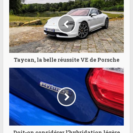
Taycan, la belle réussite VE de Porsche
Doit-on considérer l’hybridation légère