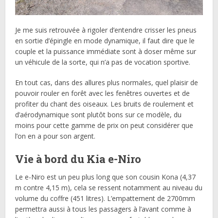
Je me suis retrouvée à rigoler d’entendre crisser les pneus
en sortie d’épingle en mode dynamique, il faut dire que le
couple et la puissance immédiate sont à doser même sur
un véhicule de la sorte, qui n’a pas de vocation sportive.
En tout cas, dans des allures plus normales, quel plaisir de
pouvoir rouler en forêt avec les fenêtres ouvertes et de
profiter du chant des oiseaux. Les bruits de roulement et
d’aérodynamique sont plutôt bons sur ce modèle, du
moins pour cette gamme de prix on peut considérer que
l’on en a pour son argent.
Vie à bord du Kia e-Niro
Le e-Niro est un peu plus long que son cousin Kona (4,37
m contre 4,15 m), cela se ressent notamment au niveau du
volume du coffre (451 litres). L’empattement de 2700mm
permettra aussi à tous les passagers à l’avant comme à