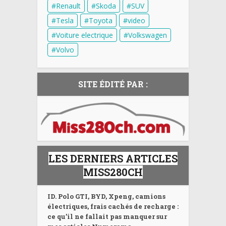
Renault
Skoda
SUV
Tesla
Toyota
video
Voiture electrique
Volkswagen
Volvo
SITE ÉDITÉ PAR :
LES DERNIERS ARTICLES
MISS280CH
ID. Polo GTI, BYD, Xpeng, camions
électriques, frais cachés de recharge :
ce qu’il ne fallait pas manquer sur