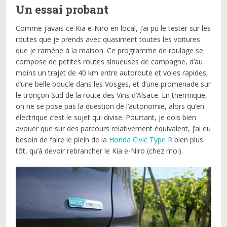
Un essai probant
Comme j’avais ce Kia e-Niro en local, j’ai pu le tester sur les
routes que je prends avec quasiment toutes les voitures
que je ramène à la maison. Ce programme de roulage se
compose de petites routes sinueuses de campagne, d’au
moins un trajet de 40 km entre autoroute et voies rapides,
d’une belle boucle dans les Vosges, et d’une promenade sur
le tronçon Sud de la route des Vins d’Alsace. En thermique,
on ne se pose pas la question de l’autonomie, alors qu’en
électrique c’est le sujet qui divise. Pourtant, je dois bien
avouer que sur des parcours relativement équivalent, j’ai eu
besoin de faire le plein de la
Honda Civic Type R
bien plus
tôt, qu’à devoir rebrancher le Kia e-Niro (chez moi).