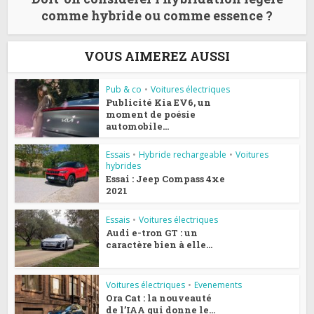
comme hybride ou comme essence ?
VOUS AIMEREZ AUSSI
Pub & co
•
Voitures électriques
Publicité Kia EV6, un
moment de poésie
automobile...
Essais
•
Hybride rechargeable
•
Voitures
hybrides
Essai : Jeep Compass 4xe
2021
Essais
•
Voitures électriques
Audi e-tron GT : un
caractère bien à elle…
Voitures électriques
•
Evenements
Ora Cat : la nouveauté
de l’IAA qui donne le...