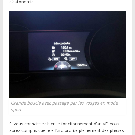
d’autonomie.
Grande boucle avec passage par les Vosges en mode
sport
Si vous connaissez bien le fonctionnement d’un VE, vous
aurez compris que le e-Niro profite pleinement des phases