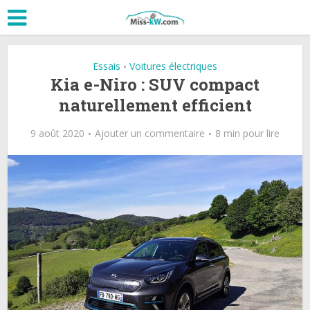
Essais
Voitures électriques
•
Kia e-Niro : SUV compact
naturellement efficient
9 août 2020
Ajouter un commentaire
8 min pour lire