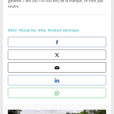
garantie 7 ans (ou 150 000 km) de la marque, ce n’est pas
neutre.
BEV
Essai Kia
Kia
Voiture electrique