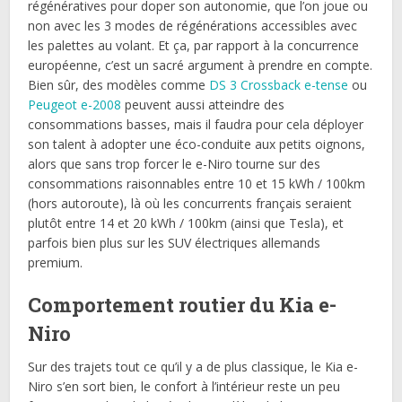
régénératives pour doper son autonomie, que l’on joue ou
non avec les 3 modes de régénérations accessibles avec
les palettes au volant. Et ça, par rapport à la concurrence
européenne, c’est un sacré argument à prendre en compte.
Bien sûr, des modèles comme
DS 3 Crossback e-tense
ou
Peugeot e-2008
peuvent aussi atteindre des
consommations basses, mais il faudra pour cela déployer
son talent à adopter une éco-conduite aux petits oignons,
alors que sans trop forcer le e-Niro tourne sur des
consommations raisonnables entre 10 et 15 kWh / 100km
(hors autoroute), là où les concurrents français seraient
plutôt entre 14 et 20 kWh / 100km (ainsi que Tesla), et
parfois bien plus sur les SUV électriques allemands
premium.
Comportement routier du Kia e-
Niro
Sur des trajets tout ce qu’il y a de plus classique, le Kia e-
Niro s’en sort bien, le confort à l’intérieur reste un peu