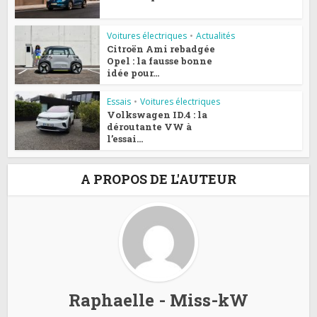
Voitures électriques
•
Actualités
Citroën Ami rebadgée
Opel : la fausse bonne
idée pour...
Essais
•
Voitures électriques
Volkswagen ID.4 : la
déroutante VW à
l’essai...
A PROPOS DE L'AUTEUR
Raphaelle - Miss-kW