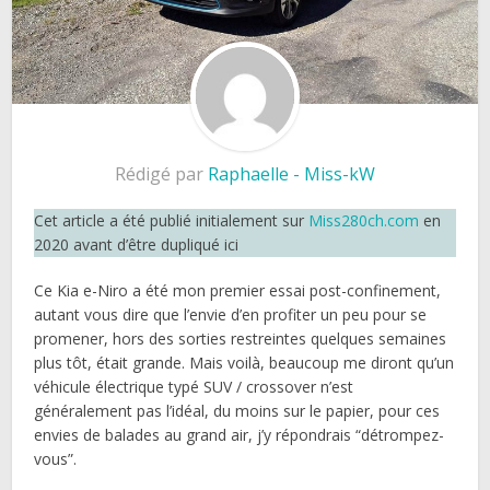
Rédigé par
Raphaelle - Miss-kW
Cet article a été publié initialement sur
Miss280ch.com
en
2020 avant d’être dupliqué ici
Ce Kia e-Niro a été mon premier essai post-confinement,
autant vous dire que l’envie d’en profiter un peu pour se
promener, hors des sorties restreintes quelques semaines
plus tôt, était grande. Mais voilà, beaucoup me diront qu’un
véhicule électrique typé SUV / crossover n’est
généralement pas l’idéal, du moins sur le papier, pour ces
envies de balades au grand air, j’y répondrais “détrompez-
vous”.