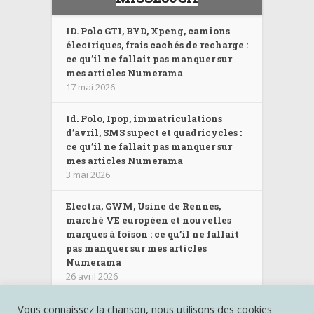
ID. Polo GTI, BYD, Xpeng, camions
électriques, frais cachés de recharge :
ce qu’il ne fallait pas manquer sur
mes articles Numerama
17 mai 2026
Id. Polo, Ipop, immatriculations
d’avril, SMS supect et quadricycles :
ce qu’il ne fallait pas manquer sur
mes articles Numerama
3 mai 2026
Electra, GWM, Usine de Rennes,
marché VE européen et nouvelles
marques à foison : ce qu’il ne fallait
pas manquer sur mes articles
Numerama
26 avril 2026
Vous connaissez la chanson, nous utilisons des cookies