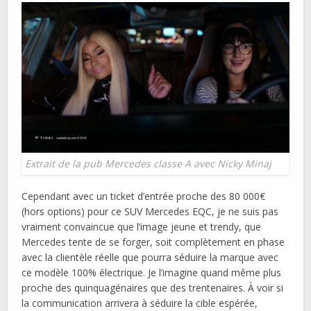
Extrait de la pub Mercedes classe A avec Nicky Minaj
Cependant avec un ticket d’entrée proche des 80 000€
(hors options) pour ce SUV Mercedes EQC, je ne suis pas
vraiment convaincue que l’image jeune et trendy, que
Mercedes tente de se forger, soit complètement en phase
avec la clientèle réelle que pourra séduire la marque avec
ce modèle 100% électrique. Je l’imagine quand même plus
proche des quinquagénaires que des trentenaires. À voir si
la communication arrivera à séduire la cible espérée,