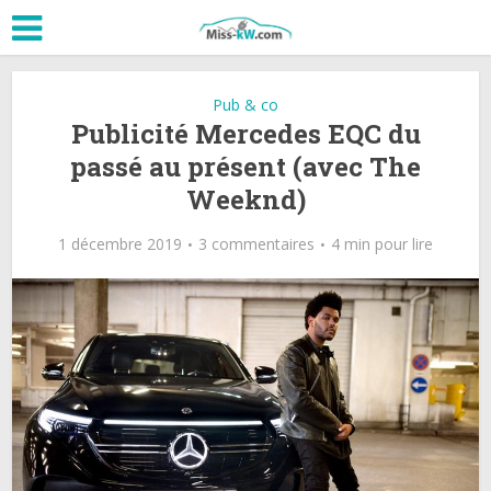
Pub & co
Publicité Mercedes EQC du
passé au présent (avec The
Weeknd)
1 décembre 2019
3 commentaires
4 min pour lire