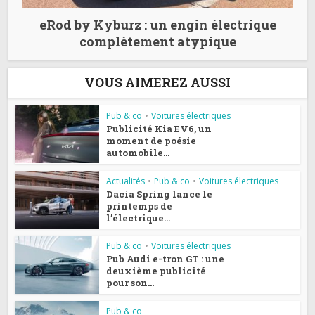
eRod by Kyburz : un engin électrique
complètement atypique
VOUS AIMEREZ AUSSI
Pub & co
•
Voitures électriques
Publicité Kia EV6, un
moment de poésie
automobile...
Actualités
•
Pub & co
•
Voitures électriques
Dacia Spring lance le
printemps de
l’électrique...
Pub & co
•
Voitures électriques
Pub Audi e-tron GT : une
deuxième publicité
pour son...
Pub & co