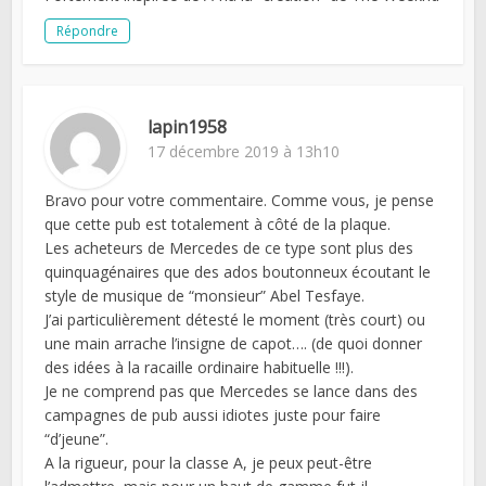
Répondre
lapin1958
17 décembre 2019 à 13h10
Bravo pour votre commentaire. Comme vous, je pense
que cette pub est totalement à côté de la plaque.
Les acheteurs de Mercedes de ce type sont plus des
quinquagénaires que des ados boutonneux écoutant le
style de musique de “monsieur” Abel Tesfaye.
J’ai particulièrement détesté le moment (très court) ou
une main arrache l’insigne de capot…. (de quoi donner
des idées à la racaille ordinaire habituelle !!!).
Je ne comprend pas que Mercedes se lance dans des
campagnes de pub aussi idiotes juste pour faire
“d’jeune”.
A la rigueur, pour la classe A, je peux peut-être