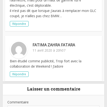
l’admettre, mais pour un haut de gamme fut-il
électrique, c’est déplorable.
il n’est pas dit que lorsque j’aurais à remplacer mon GLC
coupé, je n’ailles pas chez BMW…
Répondre
FATIMA ZAHRA FATARA
11 avril 2020 à 20h07
Bien étudié comme publicité, Trop fort avec la
collaboration de Weekend ! J’adore
Répondre
Laisser un commentaire
Commentaire