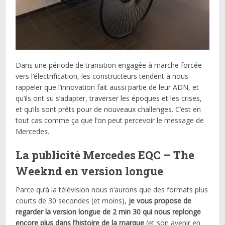
Dans une période de transition engagée à marche forcée
vers l’électrification, les constructeurs tendent à nous
rappeler que l’innovation fait aussi partie de leur ADN, et
qu’ils ont su s’adapter, traverser les époques et les crises,
et qu’ils sont prêts pour de nouveaux challenges. C’est en
tout cas comme ça que l’on peut percevoir le message de
Mercedes.
La publicité Mercedes EQC – The
Weeknd en version longue
Parce qu’à la télévision nous n’aurons que des formats plus
courts de 30 secondes (et moins),
je vous propose de
regarder la version longue de 2 min 30 qui nous replonge
encore plus dans l’histoire de la marque
(et son avenir en