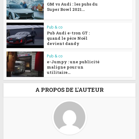
GM vs Audi : les pubs du
Super Bowl 2021...
Pub & co
Pub Audi e-tron GT :
quand le père Noël
devient dandy
Pub & co
e-Jumpy : une publicité
maligne pour un
utilitaire...
A PROPOS DE L'AUTEUR