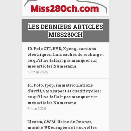
LES DERNIERS ARTICLES
MISS280CH
ID. Polo GTI, BYD, Xpeng, camions
électriques, frais cachés de recharge :
ce qu’il ne fallait pas manquer sur
mes articles Numerama
17 mai 2026
Id. Polo, Ipop, immatriculations
d’avril, SMS supect et quadricycles :
ce qu’il ne fallait pas manquer sur
mes articles Numerama
3 mai 2026
Electra, GWM, Usine de Rennes,
marché VE européen et nouvelles